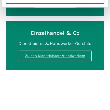
Zu den Betrieben
Einzelhandel & Co
Dienstleister & Handwerker Gersfeld
Zu den Dienstleistern/Handwerkern